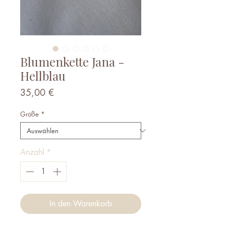
Blumenkette Jana -
Hellblau
Preis
35,00 €
Größe
*
Anzahl
*
In den Warenkorb