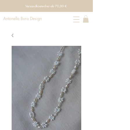
Versandkostenfrei ab 70,00 €
Antonella Bura Design