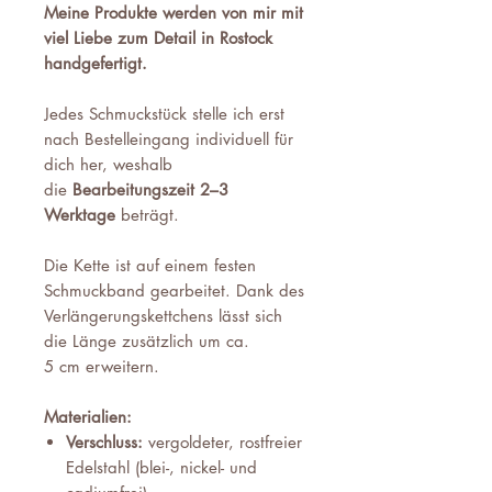
Meine Produkte werden von mir mit
viel Liebe zum Detail in Rostock
handgefertigt.
Jedes Schmuckstück stelle ich erst
nach Bestelleingang individuell für
dich her, weshalb
die
Bearbeitungszeit 2–3
Werktage
beträgt.
Die Kette ist auf einem festen
Schmuckband gearbeitet. Dank des
Verlängerungskettchens lässt sich
die Länge zusätzlich um ca.
5 cm erweitern.
Materialien:
Verschluss:
vergoldeter, rostfreier
Edelstahl (blei-, nickel- und