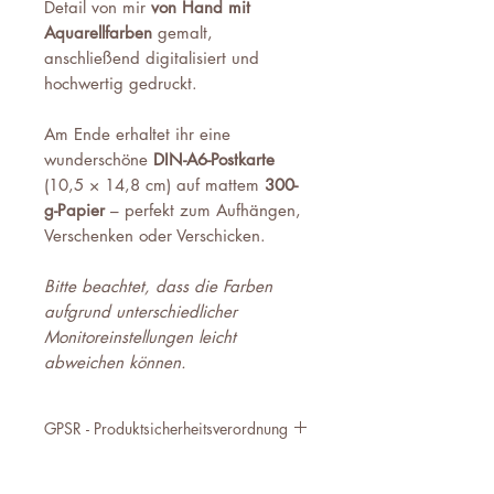
Detail von mir
von Hand mit
Aquarellfarben
gemalt,
anschließend digitalisiert und
hochwertig gedruckt.
Am Ende erhaltet ihr eine
wunderschöne
DIN-A6-Postkarte
(10,5 × 14,8 cm) auf mattem
300-
g-Papier
– perfekt zum Aufhängen,
Verschenken oder Verschicken.
Bitte beachtet, dass die Farben
aufgrund unterschiedlicher
Monitoreinstellungen leicht
abweichen können.
GPSR - Produktsicherheitsverordnung
Produktkennung SKU:
ohne Umschlag: PO-LB-OU