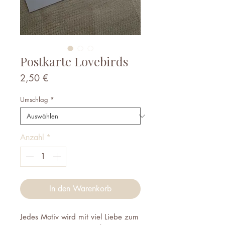
Postkarte Lovebirds
Preis
2,50 €
Umschlag
*
Anzahl
*
In den Warenkorb
Jedes Motiv wird mit viel Liebe zum