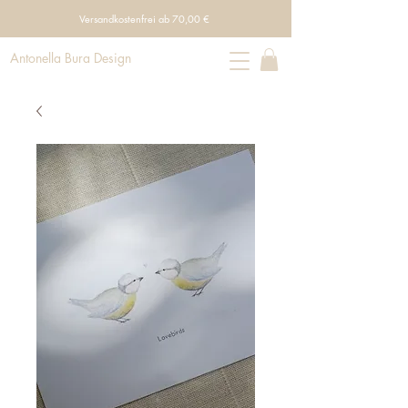
Versandkostenfrei ab 70,00 €
Antonella Bura Design