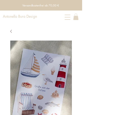
Versandkostenfrei ab 70,00 €
Antonella Bura Design