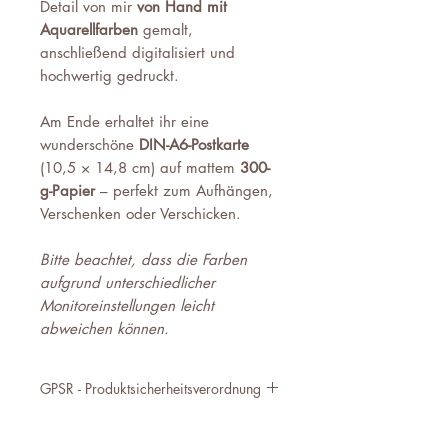
Detail von mir
von Hand mit
Aquarellfarben
gemalt,
anschließend digitalisiert und
hochwertig gedruckt.
Am Ende erhaltet ihr eine
wunderschöne
DIN-A6-Postkarte
(10,5 × 14,8 cm) auf mattem
300-
g-Papier
– perfekt zum Aufhängen,
Verschenken oder Verschicken.
Bitte beachtet, dass die Farben
aufgrund unterschiedlicher
Monitoreinstellungen leicht
abweichen können.
GPSR - Produktsicherheitsverordnung
Produktkennung SKU:
ohne Umschlag: PO-OST-OU